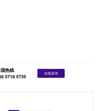
全国热线
在线咨询
66 5716 5735
点