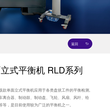
返回
立式平衡机 RLD系列
该款单面立式平衡机应用于各类盘状工件的平衡检测,
车离合器、制动鼓、制动盘、飞轮、风扇、风叶、给
等等，是目前使用较为广泛的平衡机之一。