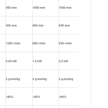
400 mm
1000 mm
1000 mm
1400 mm
400 mm
600 mm
640 mm
1200 r/min
800 r/min
530 r/min
260 r/min
0.55 kW
1.5 kW
2.2 kW
7.5 kW
2 g
·
mm/kg
2 g
·
mm/kg
2 g
·
mm/kg
2 g
·
mm/kg
≥
90%
≥
90%
≥
90%
≥
90%