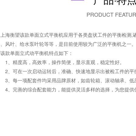
PRODUCT FEATU
上海衡望该款单面
立式平衡机
应用于各类盘状工件的平衡检测,
扇、风叶、给水泵叶轮等等，是目前使用较为广泛的平衡机之一
该款单面立式动平衡机特点如下：
1、精度高，高效率，操作简便，显示直观，稳定性好。
2、可在一次启动运转后，准确、快速地显示出被检工件的平
3、每一项配套件均采用品牌原材，如齿轮箱、滚动轴承、低压
4、完善的综合配套能力，能提供灵活多样的选择，为您提供优