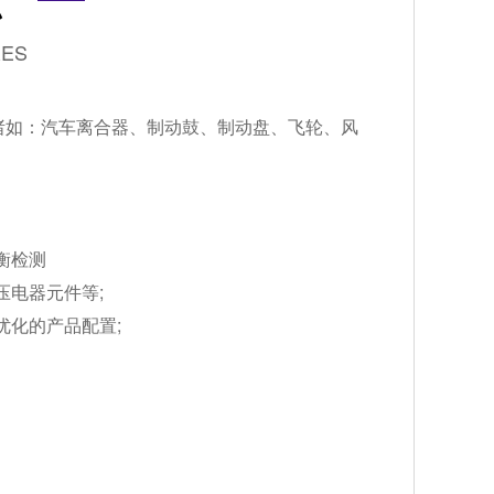
RES
诸如：汽车离合器、制动鼓、制动盘、飞轮、风
。
衡检测
电器元件等;
化的产品配置;