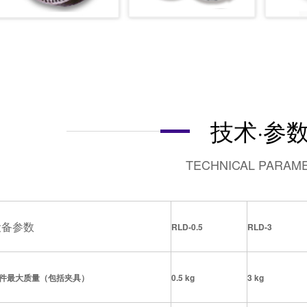
技术·参
TECHNICAL PARAM
设备参数
RLD-0.5
RLD-3
件最大质量（包括夹具）
0.5 kg
3 kg