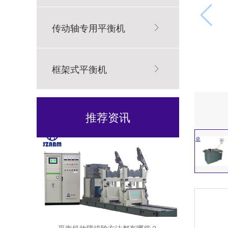
传动轴专用平衡机
浙江：“新能源电机全自动平衡机”项目完工！
框架式平衡机
推荐资讯
平衡机故障排除方法都有哪些？