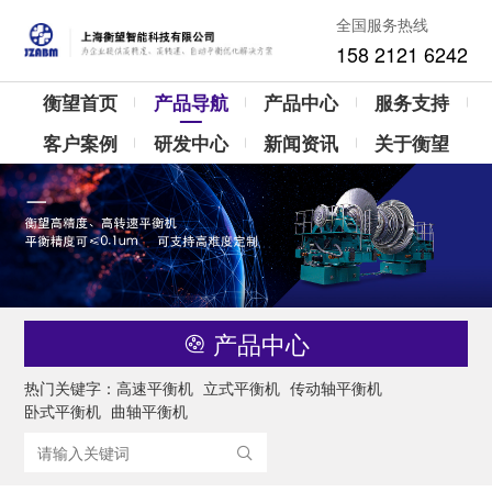
全国服务热线
158 2121 6242
衡望首页
产品导航
产品中心
服务支持
客户案例
研发中心
新闻资讯
关于衡望
产品中心
热门关键字：
高速平衡机
立式平衡机
传动轴平衡机
卧式平衡机
曲轴平衡机