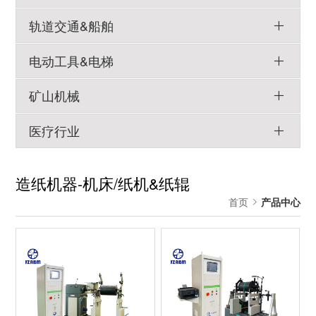
轨道交通&船舶
电动工具&电梯
矿山机械
医疗行业
造纸机器-机床/纸机&纸辊
首页
产品中心