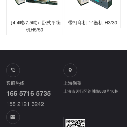
（4.4吨/7.5吨）卧式平衡
带打印机 平衡机 H3/30
机H5/50
客服热线
上海衡望
166 5716 5735
上海市闵行区剑川路888号10栋
158 2121 6242