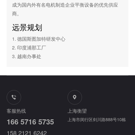
成为国内外有名电机制造企业平衡设备的优先供应
商。
远景规划
1. 德国斯图加特研发中心
2. 印度浦那工厂
3. 越南办事处
客服热线
上海衡望
166 5716 5735
上海市闵行区剑川路888号10栋
158 2121 6242